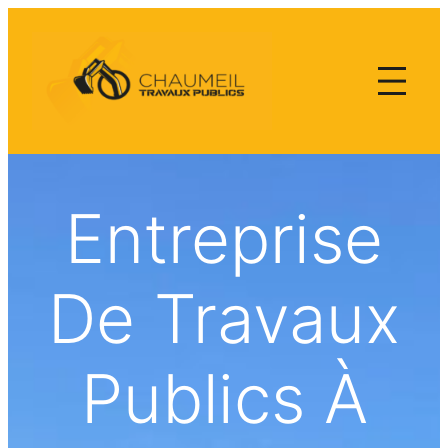
Aller
au
contenu
Entreprise
De Travaux
Publics À