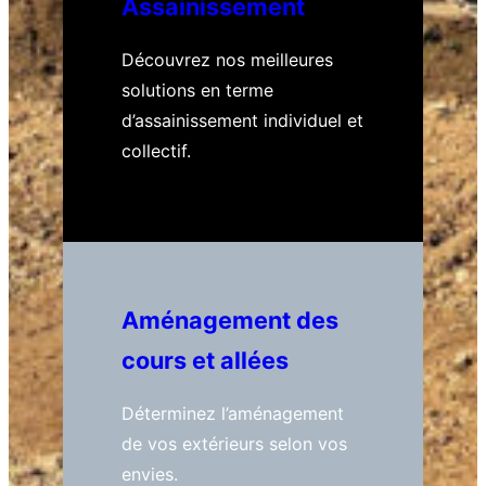
Assainissement
Découvrez nos meilleures
solutions en terme
d’assainissement individuel et
collectif.
Aménagement des
cours et allées
Déterminez l’aménagement
de vos extérieurs selon vos
envies.