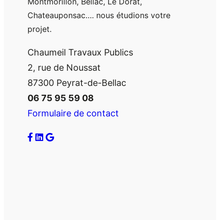
Montmorillon, Bellac, Le Dorat,
Chateauponsac…. nous étudions votre
projet.
Chaumeil Travaux Publics
2, rue de Noussat
87300 Peyrat-de-Bellac
06 75 95 59 08
Formulaire de contact