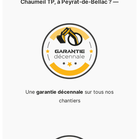
Chaumeil TP, à Peyrat-de-Bellac ? ―
Une
garantie décennale
sur tous nos
chantiers